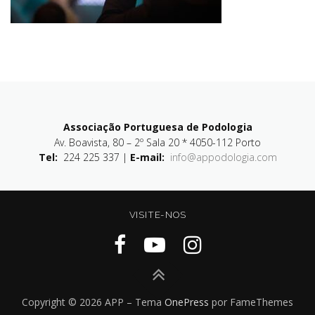
Associação Portuguesa de Podologia
Av. Boavista, 80 – 2º Sala 20 * 4050-112 Porto
Tel:
224 225 337 |
E-mail:
info@appodologia.com
VISITE-NOS
Copyright © 2026 APP
–
Tema
OnePress
por FameThemes