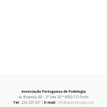
Associação Portuguesa de Podologia
Av. Boavista, 80 – 2º Sala 20 * 4050-112 Porto
Tel:
224 225 337 |
E-mail:
info@appodologia.com