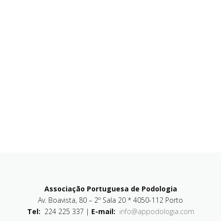
Associação Portuguesa de Podologia
Av. Boavista, 80 – 2º Sala 20 * 4050-112 Porto
Tel:
224 225 337 |
E-mail:
info@appodologia.com