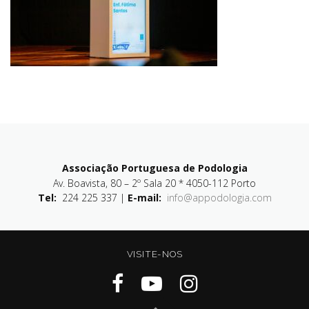
Associação Portuguesa de Podologia
Av. Boavista, 80 – 2º Sala 20 * 4050-112 Porto
Tel:
224 225 337 |
E-mail:
info@appodologia.com
VISITE-NOS