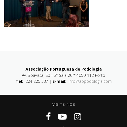
Associação Portuguesa de Podologia
Av. Boavista, 80 – 2º Sala 20 * 4050-112 Porto
Tel:
224 225 337 |
E-mail:
info@appodologia.com
VISITE-NOS