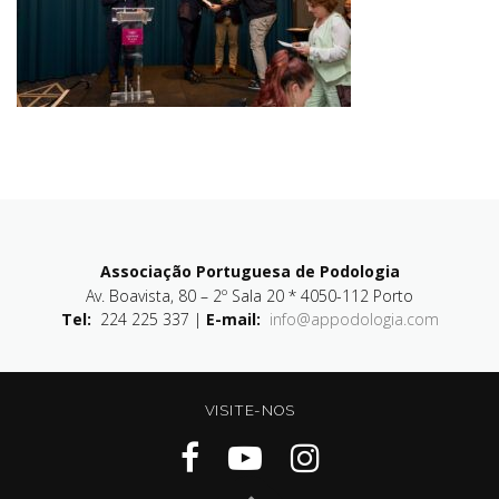
Associação Portuguesa de Podologia
Av. Boavista, 80 – 2º Sala 20 * 4050-112 Porto
Tel:
224 225 337 |
E-mail:
info@appodologia.com
VISITE-NOS