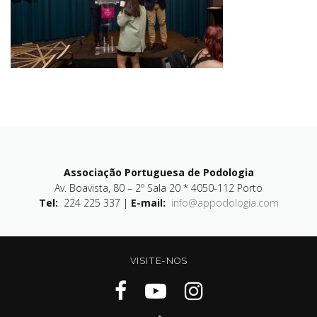
Associação Portuguesa de Podologia
Av. Boavista, 80 – 2º Sala 20 * 4050-112 Porto
Tel:
224 225 337 |
E-mail:
info@appodologia.com
VISITE-NOS