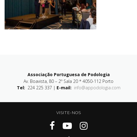
Associação Portuguesa de Podologia
Av. Boavista, 80 – 2º Sala 20 * 4050-112 Porto
Tel:
224 225 337 |
E-mail:
info@appodologia.com
VISITE-NOS