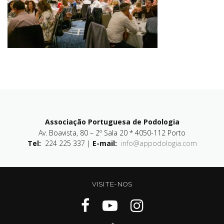
Associação Portuguesa de Podologia
Av. Boavista, 80 – 2º Sala 20 * 4050-112 Porto
Tel:
224 225 337 |
E-mail:
info@appodologia.com
VISITE-NOS