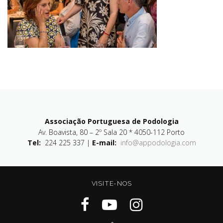
Associação Portuguesa de Podologia
Av. Boavista, 80 – 2º Sala 20 * 4050-112 Porto
Tel:
224 225 337 |
E-mail:
info@appodologia.com
VISITE-NOS