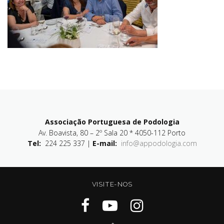
Associação Portuguesa de Podologia
Av. Boavista, 80 – 2º Sala 20 * 4050-112 Porto
Tel:
224 225 337 |
E-mail:
info@appodologia.com
VISITE-NOS