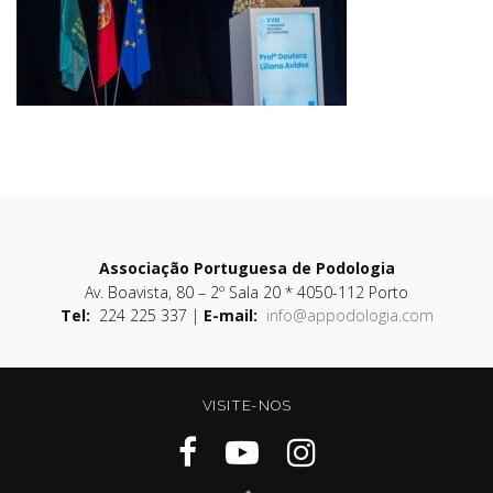
Associação Portuguesa de Podologia
Av. Boavista, 80 – 2º Sala 20 * 4050-112 Porto
Tel:
224 225 337 |
E-mail:
info@appodologia.com
VISITE-NOS