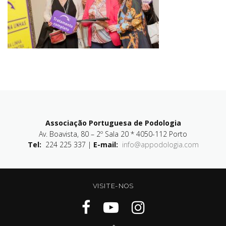
Associação Portuguesa de Podologia
Av. Boavista, 80 – 2º Sala 20 * 4050-112 Porto
Tel:
224 225 337 |
E-mail:
info@appodologia.com
VISITE-NOS