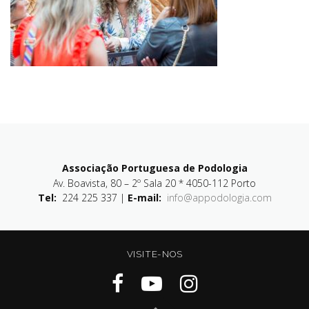
Associação Portuguesa de Podologia
Av. Boavista, 80 – 2º Sala 20 * 4050-112 Porto
Tel:
224 225 337 |
E-mail:
info@appodologia.com
VISITE-NOS