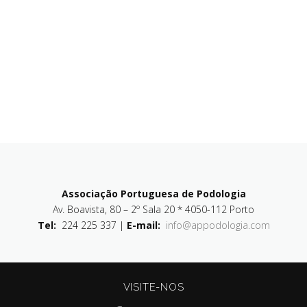
Associação Portuguesa de Podologia
Av. Boavista, 80 – 2º Sala 20 * 4050-112 Porto
Tel:
224 225 337 |
E-mail:
info@appodologia.com
VISITE-NOS