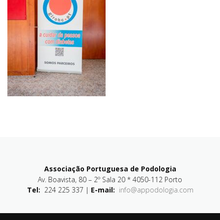
Associação Portuguesa de Podologia
Av. Boavista, 80 – 2º Sala 20 * 4050-112 Porto
Tel:
224 225 337 |
E-mail:
info@appodologia.com