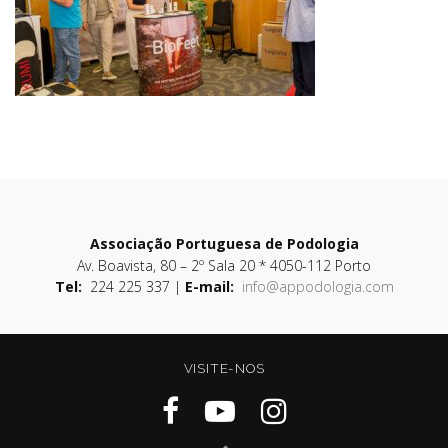
Associação Portuguesa de Podologia
Av. Boavista, 80 – 2º Sala 20 * 4050-112 Porto
Tel:
224 225 337 |
E-mail:
info@appodologia.com
VISITE-NOS