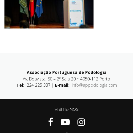
Associação Portuguesa de Podologia
Av. Boavista, 80 – 2º Sala 20 * 4050-112 Porto
Tel:
224 225 337 |
E-mail:
info@appodologia.com
VISITE-NOS